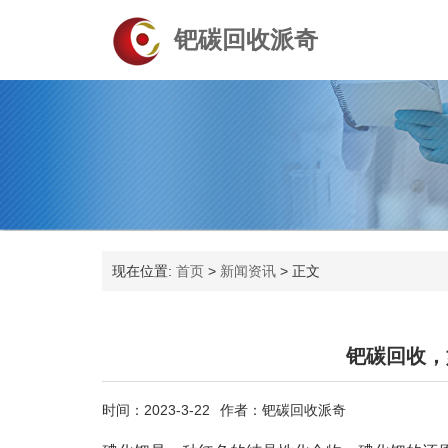
钯碳回收派奇
现在位置:
首页
>
新闻资讯
>
正文
钯碳回收，
时间：2023-3-22
作者：钯碳回收派奇