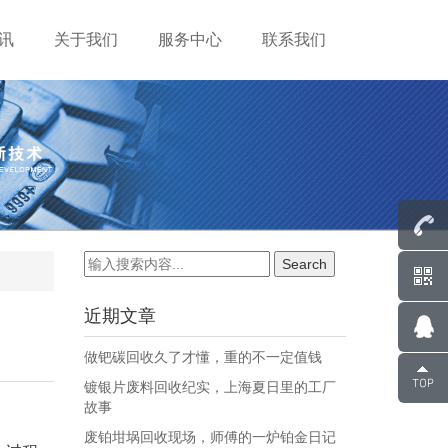
讯
关于我们
服务中心
联系我们
近期文章
做钯碳回收久了才懂，重的不一定值钱
镀银片废料回收纪实，上海夏日里的工厂
故事
废铂坩埚回收现场，师傅的一炉铂金日记