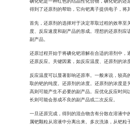
碘化钯是一种红色的结晶性化合物，碘化钯的还
得到了还原剂的帮助，它向钯离子提供电子，将其
首先，还原剂的选择对于决定萃取过程的效率至
度、反应速度和副产品的形成。理想的还原剂应
副产品。
还原过程开始于将碘化钯溶解在合适的溶剂中，
还原反应。关键因素，如反应温度、还原剂的浓
反应温度可以显著影响还原率。一般来说，较高
取的钯的纯度。还原剂的浓度。还原剂的浓度是
高则可能产生不必要的副产品。应优化反应时间
长则可能会形成不良的副产品或二次反应。
一旦还原完成，得到的混合物含有分散在溶液中
属钯颗粒从溶液中分离出来。多次洗涤，从钯粒