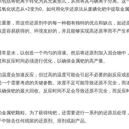
原包括将钯离子转化为其元素形式，从而将其与碘离子分离。这
氧化状态从+2变为0。如何用化学还原法从废碘化钯中提取金
关重要，而这些还原剂中的每一种都有独特的优点和缺点，如还
该是容易获得的、环境友好的，并且能够实现高还原率而不产生
通常是水，以创造一个均匀的溶液。然后将还原剂加入混合物中
度和反应时间必须进行优化，以确保金属钯的高产量。
的温度会加速反应，但过高的温度可能会引起不必要的副反应或
另一个需要考虑的关键参数。浓度不足可能导致还原不完全，而
以确保钯的最大回收。反应时间不足会导致还原不完全，而反应
的金属钯颗粒。为了获得纯钯，还需要进行一系列的还原后处理
子中除去任何残留的还原剂、溶剂或副产品。