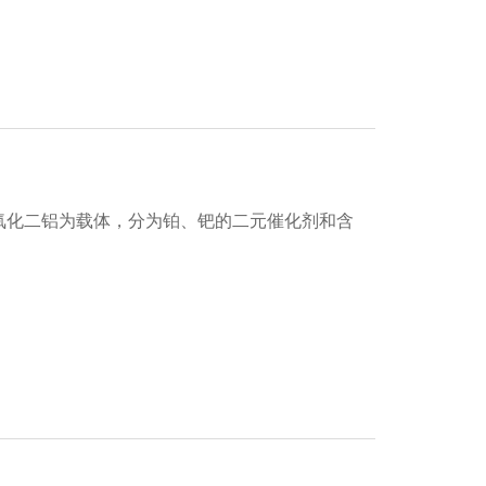
氧化二铝为载体，分为铂、钯的二元催化剂和含