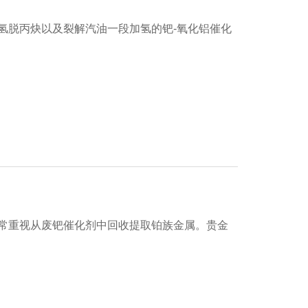
氢脱丙炔以及裂解汽油一段加氢的钯-氧化铝催化
常重视从废钯催化剂中回收提取铂族金属。贵金