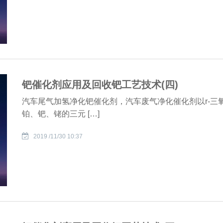
钯催化剂应用及回收钯工艺技术(四)
汽车尾气加氢净化钯催化剂，汽车废气净化催化剂以r-三
铂、钯、铑的三元 […]
2019 /11/30 10:37