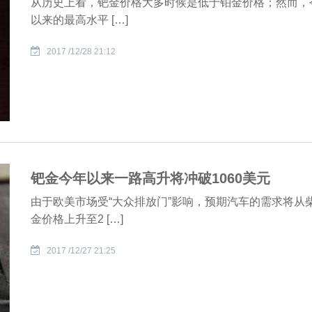
从历史上看，钯金价格大多时候是低于铂金价格；然而，今
以来的最高水平 […]
2017 /12/28 21:12
钯金今年以来一路高升将冲破1060美元
由于欧美市场受“大众排放门”影响，预期汽车的需求将
金价格上升至2 […]
2017 /12/27 21:25