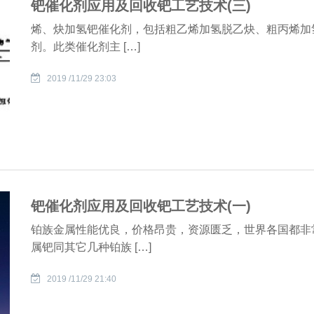
钯催化剂应用及回收钯工艺技术(三)
烯、炔加氢钯催化剂，包括粗乙烯加氢脱乙炔、粗丙烯加
剂。此类催化剂主 […]
2019 /11/29 23:03
钯催化剂应用及回收钯工艺技术(一)
铂族金属性能优良，价格昂贵，资源匮乏，世界各国都非
属钯同其它几种铂族 […]
2019 /11/29 21:40