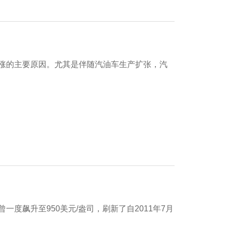
涨的主要原因。尤其是伴随汽油车生产扩张，汽
度飙升至950美元/盎司，刷新了自2011年7月