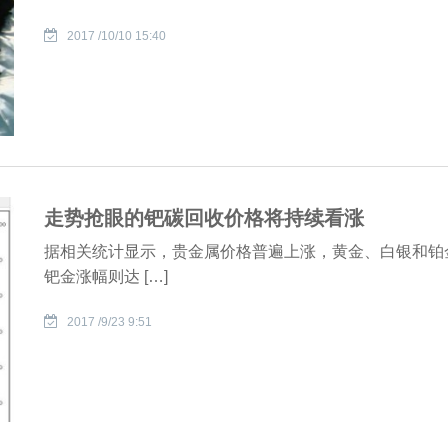
2017 /10/10 15:40
走势抢眼的钯碳回收价格将持续看涨
据相关统计显示，贵金属价格普遍上涨，黄金、白银和铂金
钯金涨幅则达 […]
2017 /9/23 9:51