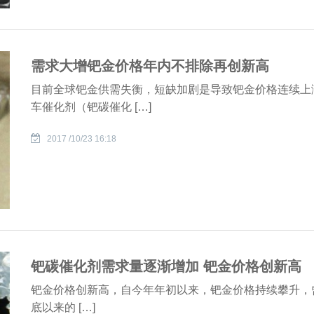
需求大增钯金价格年内不排除再创新高
目前全球钯金供需失衡，短缺加剧是导致钯金价格连续上
车催化剂（钯碳催化 […]
2017 /10/23 16:18
钯碳催化剂需求量逐渐增加 钯金价格创新高
钯金价格创新高，自今年年初以来，钯金价格持续攀升，曾一
底以来的 […]