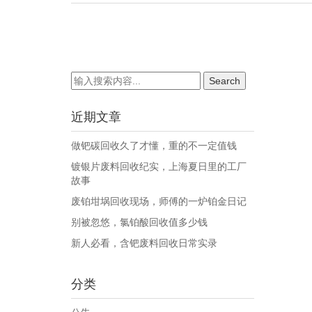
近期文章
做钯碳回收久了才懂，重的不一定值钱
镀银片废料回收纪实，上海夏日里的工厂
故事
废铂坩埚回收现场，师傅的一炉铂金日记
别被忽悠，氯铂酸回收值多少钱
新人必看，含钯废料回收日常实录
分类