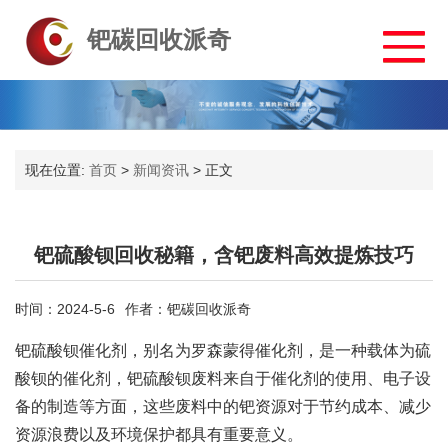
钯碳回收派奇
现在位置:
首页
>
新闻资讯
>
正文
钯硫酸钡回收秘籍，含钯废料高效提炼技巧
时间：2024-5-6
作者：钯碳回收派奇
钯硫酸钡催化剂，别名为罗森蒙得催化剂，是一种载体为硫
酸钡的催化剂，钯硫酸钡废料来自于催化剂的使用、电子设
备的制造等方面，这些废料中的钯资源对于节约成本、减少
资源浪费以及环境保护都具有重要意义。