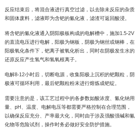
反应结束后，将混合液进行真空过滤，以去除未反应的杂质
和固体废料，滤液即为含钯的氰化液，滤渣可返回酸浸。
将含钯的氰化液通入阴阳极板构成的电解槽中，施加1.5-2V
的直流电压进行电解，阳极为钢板，阴极为钢丝或钢棒，在
阳极氧化条件下，钯离子被氧化析出，同时在阴极发生水的
还原反应产生氢气和氢氧根离子。
电解8-12小时后，切断电源，收集阳极上沉积的钯颗粒，阴
极液可循环利用，最后钯颗粒粉末进行熔炼成钯锭。
需要注意的是，该工艺过程中的各参数如酸浓度、氰化钠用
量、pH、温度、电解电压等都需要严格控制在合理范围，
以确保反应充分、产率最大化，同时由于涉及强酸强碱和氰
化物等危险试剂，操作时务必做好安全防护措施。