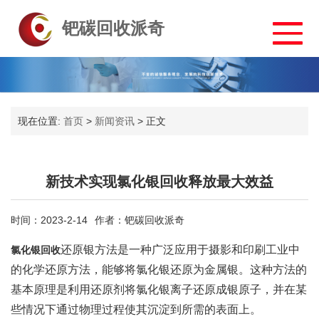
钯碳回收派奇
现在位置:
首页
>
新闻资讯
>
正文
新技术实现氯化银回收释放最大效益
时间：2023-2-14
作者：钯碳回收派奇
还原银方法是一种广泛应用于摄影和印刷工业中
氯化银回收
的化学还原方法，能够将氯化银还原为金属银。这种方法的
基本原理是利用还原剂将氯化银离子还原成银原子，并在某
些情况下通过物理过程使其沉淀到所需的表面上。