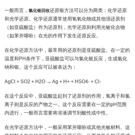
一般而言，
还原银方法可以分为两类：化学还原
氯化银回收
和光学还原。化学还原通常使用氢氧化物或其他强还原剂
（如亚硫酸盐）作为还原剂，光学还原则利用光敏化合物
（如苯并噻吩）在光的作用下发生还原反应。
在化学还原方法中，最常用的还原剂是亚硫酸盐。在一定的
温度和PH条件下，亚硫酸盐可以与氯化银反应，生成氯化
钠和银。这个反应可以被表达为：
AgCl + SO2 + H2O → Ag + H+ + HSO4- + Cl-
在这个反应中，亚硫酸盐起到了还原剂的作用，氢离子和氯
离子则是反应的产物之一。这个反应需要在一定的pH范围
内进行，一般而言需要将溶液调节到酸性或中性。
在光学还原方法中，一般采用苯并噻吩或其他光敏材料。这