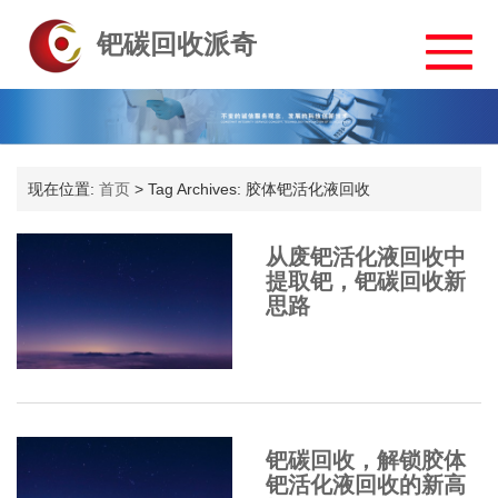
钯碳回收派奇
现在位置:
首页
>
Tag Archives: 胶体钯活化液回收
从废钯活化液回收中
提取钯，钯碳回收新
思路
钯碳回收，解锁胶体
钯活化液回收的新高