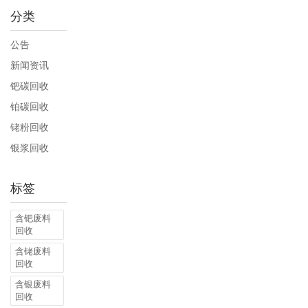
分类
公告
新闻资讯
钯碳回收
铂碳回收
铑粉回收
银浆回收
标签
含钯废料
回收
含铑废料
回收
含银废料
回收