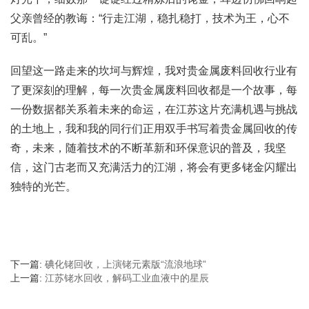
父亲曾经的教诲：“行走江湖，稳扎稳打，技术为王，心不
可乱。”
回望这一路走来的坎坷与辉煌，我对贵金属废料回收行业有
了更深刻的理解，每一次贵金属废料回收都是一个故事，每
一份数据都关系着未来的命运，在江苏这片充满机遇与挑战
的土地上，我和我的同行们正用双手书写着贵金属回收的传
奇，未来，随着技术的不断革新和环保意识的普及，我坚
信，这门古老而又充满活力的江湖，将会有更多铑金闪耀出
独特的光芒。
下一篇:
碘化铑回收，上演铑元素版“流浪地球”
上一篇:
江苏铑水回收，解码工业血液中的星辰