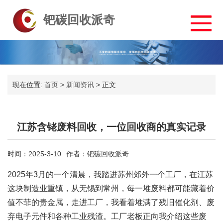
钯碳回收派奇
现在位置:
首页
>
新闻资讯
>
正文
江苏含铑废料回收，一位回收商的真实记录
时间：2025-3-10
作者：钯碳回收派奇
2025年3月的一个清晨，我踏进苏州郊外一个工厂，在江苏
这块制造业重镇，从无锡到常州，每一堆废料都可能藏着价
值不菲的贵金属，走进工厂，我看着堆满了残旧催化剂、废
弃电子元件和各种工业残渣。工厂老板正向我介绍这些废