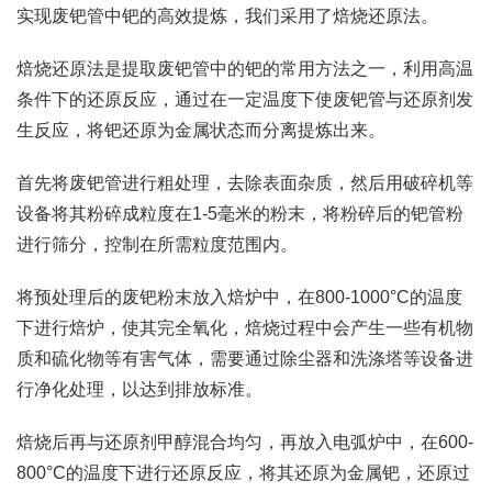
实现废钯管中钯的高效提炼，我们采用了焙烧还原法。
焙烧还原法是提取废钯管中的钯的常用方法之一，利用高温
条件下的还原反应，通过在一定温度下使废钯管与还原剂发
生反应，将钯还原为金属状态而分离提炼出来。
首先将废钯管进行粗处理，去除表面杂质，然后用破碎机等
设备将其粉碎成粒度在1-5毫米的粉末，将粉碎后的钯管粉
进行筛分，控制在所需粒度范围内。
将预处理后的废钯粉末放入焙炉中，在800-1000°C的温度
下进行焙炉，使其完全氧化，焙烧过程中会产生一些有机物
质和硫化物等有害气体，需要通过除尘器和洗涤塔等设备进
行净化处理，以达到排放标准。
焙烧后再与还原剂甲醇混合均匀，再放入电弧炉中，在600-
800°C的温度下进行还原反应，将其还原为金属钯，还原过