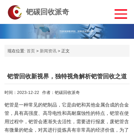
钯碳回收派奇
现在位置:
首页
>
新闻资讯
>
正文
钯管回收新视界，独特视角解析钯管回收之道
时间：2023-12-22
作者：钯碳回收派奇
钯管是一种常见的钯制品，它是由钯和其他金属合成的合金
管，具有高强度、高导电性和高耐腐蚀性的特点，钯管在使
用过程中，钯管会逐渐失去活性，需要进行报废，废钯管含
有微量的钯金，对其进行提炼具有非常高的经济价值，为了