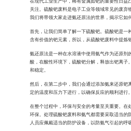
在现代工业生产中，稀有金属如钯的重要性日益
关注。硫酸钯废料是电子工业等领域常见的废弃
我们将带领大家走进氨还原法的世界，揭示它如
首先，让我们简单了解一下硫酸钯。硫酸钯是一
含有价值的钯元素，所以，从硫酸钯废料中提炼
氨还原法是一种在水溶液中使用氨气作为还原剂
酸，在酸性环境下，硫酸钯分解，释放出钯离子。
和稳定。
然后，在第二步中，我们会通过添加氨来还原钯
定的温度和压力下进行，以确保反应的顺利进行
在整个过程中，环保与安全的考量至关重要。在
环保。处理硫酸钯废料和氨气都需要采取适当的
人员应佩戴适当的防护设备，以防氨气引起的呼