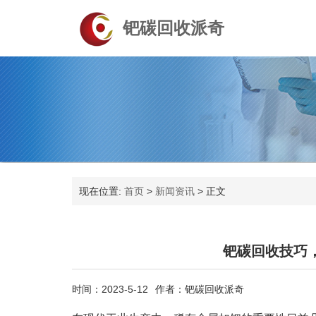
钯碳回收派奇
现在位置:
首页
>
新闻资讯
>
正文
钯碳回收技巧
时间：2023-5-12
作者：钯碳回收派奇