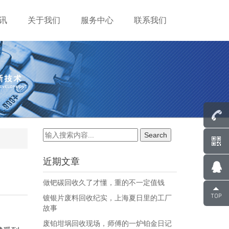
讯
关于我们
服务中心
联系我们
近期文章
做钯碳回收久了才懂，重的不一定值钱
镀银片废料回收纪实，上海夏日里的工厂
故事
废铂坩埚回收现场，师傅的一炉铂金日记