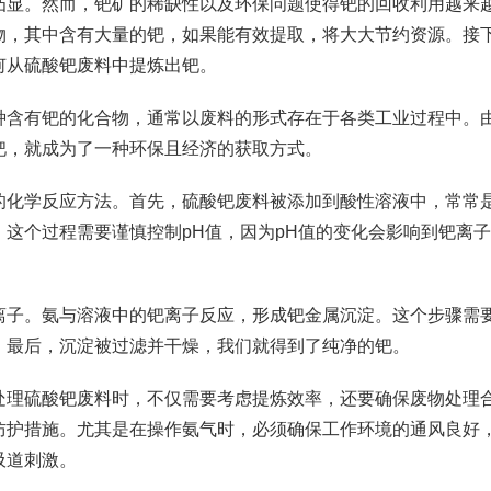
凸显。然而，钯矿的稀缺性以及环保问题使得钯的回收利用越来
物，其中含有大量的钯，如果能有效提取，将大大节约资源。接
何从硫酸钯废料中提炼出钯。
种含有钯的化合物，通常以废料的形式存在于各类工业过程中。
钯，就成为了一种环保且经济的获取方式。
的化学反应方法。首先，硫酸钯废料被添加到酸性溶液中，常常
这个过程需要谨慎控制pH值，因为pH值的变化会影响到钯离
离子。氨与溶液中的钯离子反应，形成钯金属沉淀。这个步骤需
。最后，沉淀被过滤并干燥，我们就得到了纯净的钯。
处理硫酸钯废料时，不仅需要考虑提炼效率，还要确保废物处理
防护措施。尤其是在操作氨气时，必须确保工作环境的通风良好
吸道刺激。