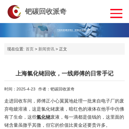
钯碳回收派奇
现在位置:
首页
>
新闻资讯
>
正文
上海氯化铑回收，一线师傅的日常手记
时间：2025-4-23
作者：钯碳回收派奇
走进回收车间，师傅正小心翼翼地处理一批来自电子厂的废
弃电镀溶液，这是氯化铑废液，暗红色的液体在他手中仿佛
有了生命，这些
氯化铑
废液，每一滴都是值钱的，这里面的
铑含量虽微乎其微，但它的价值比黄金还要贵许多。