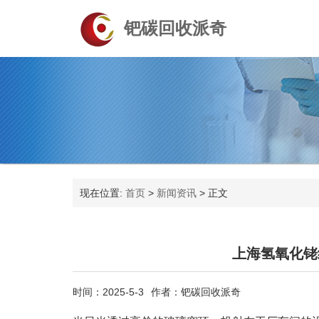
钯碳回收派奇
现在位置:
首页
>
新闻资讯
>
正文
上海氢氧化铑
时间：2025-5-3
作者：钯碳回收派奇