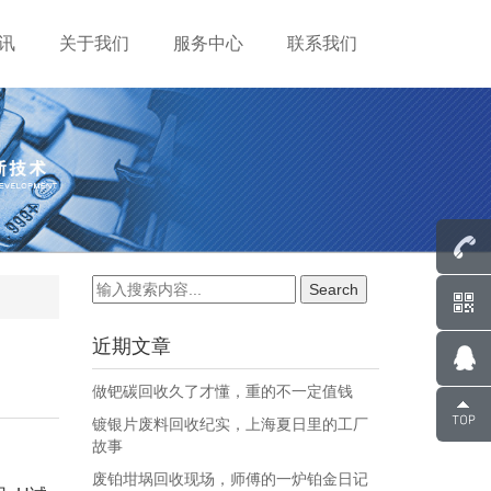
讯
关于我们
服务中心
联系我们
近期文章
做钯碳回收久了才懂，重的不一定值钱
镀银片废料回收纪实，上海夏日里的工厂
故事
废铂坩埚回收现场，师傅的一炉铂金日记