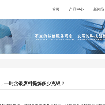
首页
产品中心
新闻资
，一吨含银废料提炼多少克银？