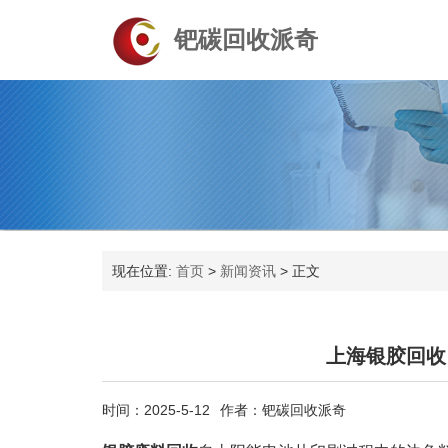
钯碳回收派奇
现在位置:
首页
>
新闻资讯
>
正文
上海银胶回收
时间：2025-5-12
作者：钯碳回收派奇