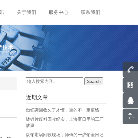
讯
关于我们
服务中心
联系我们
近期文章
做钯碳回收久了才懂，重的不一定值钱
镀银片废料回收纪实，上海夏日里的工厂
故事
废铂坩埚回收现场，师傅的一炉铂金日记