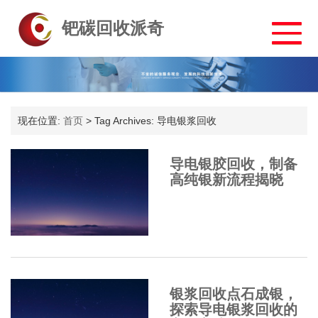
钯碳回收派奇
现在位置:
首页
>
Tag Archives: 导电银浆回收
导电银胶回收，制备
高纯银新流程揭晓
银浆回收点石成银，
探索导电银浆回收的