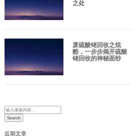
之处
废硫酸铑回收之炫
酷，一步步揭开硫酸
铑回收的神秘面纱
近期文章