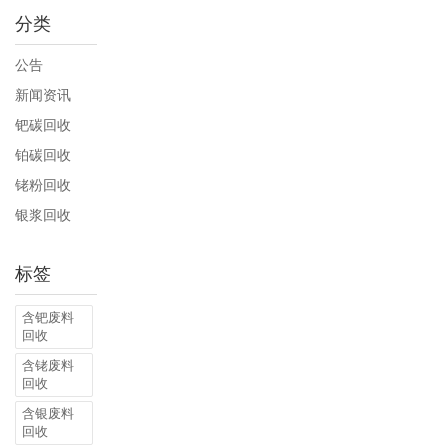
分类
公告
新闻资讯
钯碳回收
铂碳回收
铑粉回收
银浆回收
标签
含钯废料
回收
含铑废料
回收
含银废料
回收