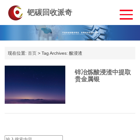
钯碳回收派奇
现在位置:
首页
>
Tag Archives: 酸浸渣
锌冶炼酸浸渣中提取
贵金属银