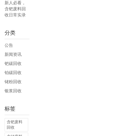
新人必看，
含钯废料回
收日常实录
分类
公告
新闻资讯
钯碳回收
铂碳回收
铑粉回收
银浆回收
标签
含钯废料
回收