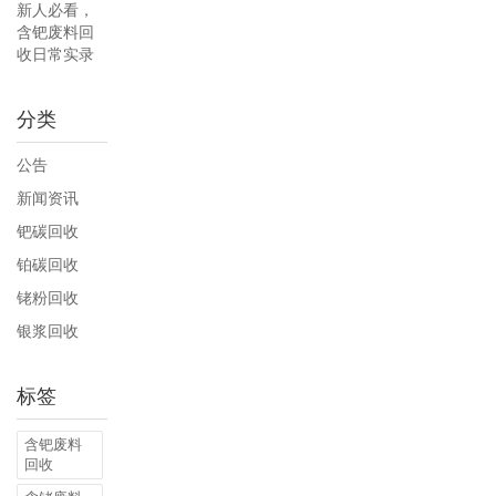
新人必看，
含钯废料回
收日常实录
分类
公告
新闻资讯
钯碳回收
铂碳回收
铑粉回收
银浆回收
标签
含钯废料
回收