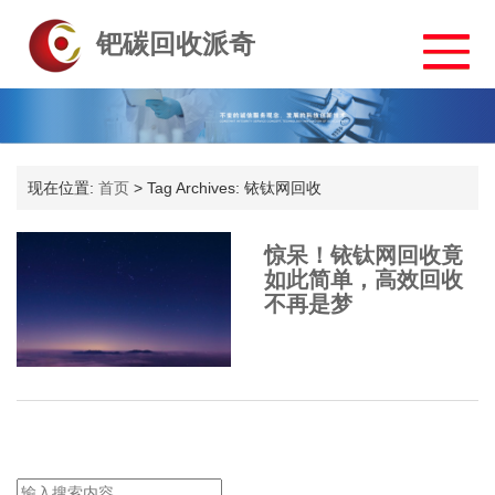
钯碳回收派奇
现在位置:
首页
>
Tag Archives: 铱钛网回收
惊呆！铱钛网回收竟
如此简单，高效回收
不再是梦