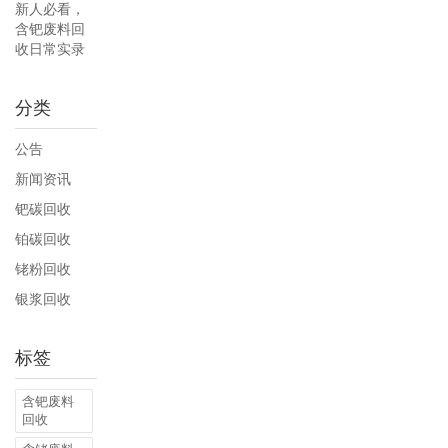
新人必看，
含钯废料回
收日常实录
分类
公告
新闻资讯
钯碳回收
铂碳回收
铑粉回收
银浆回收
标签
含钯废料
回收