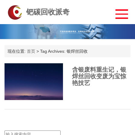
钯碳回收派奇
现在位置:
首页
>
Tag Archives: 银焊丝回收
含银废料重生记，银
焊丝回收变废为宝惊
艳技艺