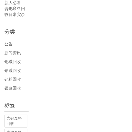
新人必看，
含钯废料回
收日常实录
分类
公告
新闻资讯
钯碳回收
铂碳回收
铑粉回收
银浆回收
标签
含钯废料
回收