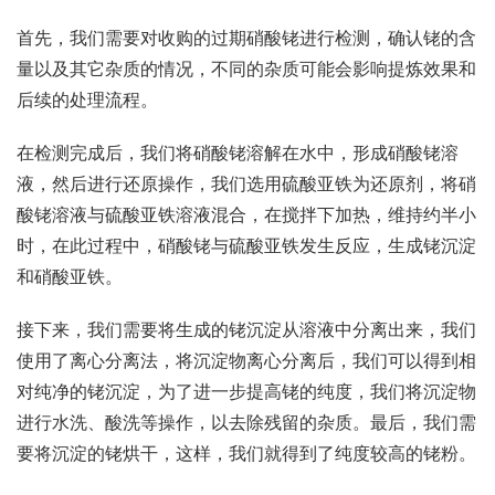
首先，我们需要对收购的过期硝酸铑进行检测，确认铑的含
量以及其它杂质的情况，不同的杂质可能会影响提炼效果和
后续的处理流程。
在检测完成后，我们将硝酸铑溶解在水中，形成硝酸铑溶
液，然后进行还原操作，我们选用硫酸亚铁为还原剂，将硝
酸铑溶液与硫酸亚铁溶液混合，在搅拌下加热，维持约半小
时，在此过程中，硝酸铑与硫酸亚铁发生反应，生成铑沉淀
和硝酸亚铁。
接下来，我们需要将生成的铑沉淀从溶液中分离出来，我们
使用了离心分离法，将沉淀物离心分离后，我们可以得到相
对纯净的铑沉淀，为了进一步提高铑的纯度，我们将沉淀物
进行水洗、酸洗等操作，以去除残留的杂质。最后，我们需
要将沉淀的铑烘干，这样，我们就得到了纯度较高的铑粉。