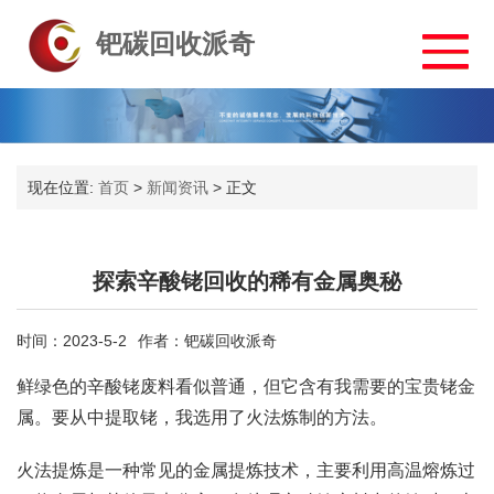
钯碳回收派奇
现在位置:
首页
>
新闻资讯
>
正文
探索辛酸铑回收的稀有金属奥秘
时间：2023-5-2
作者：钯碳回收派奇
鲜绿色的辛酸铑废料看似普通，但它含有我需要的宝贵铑金
属。要从中提取铑，我选用了火法炼制的方法。
火法提炼是一种常见的金属提炼技术，主要利用高温熔炼过