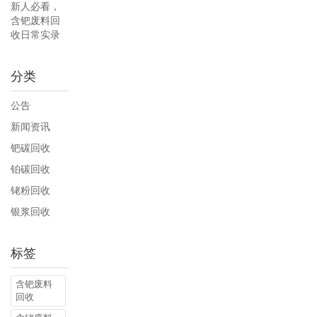
新人必看，
含钯废料回
收日常实录
分类
公告
新闻资讯
钯碳回收
铂碳回收
铑粉回收
银浆回收
标签
含钯废料
回收