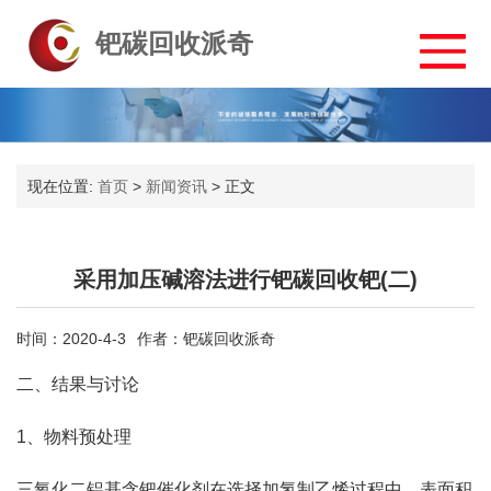
钯碳回收派奇
现在位置:
首页
>
新闻资讯
>
正文
采用加压碱溶法进行钯碳回收钯(二)
时间：2020-4-3
作者：钯碳回收派奇
二、结果与讨论
1、物料预处理
三氧化二铝基含钯催化剂在选择加氢制乙烯过程中，表面积