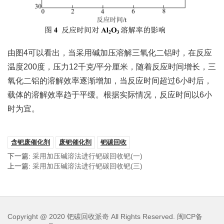
由图4可以看出，当采用碱加压溶解三氧化二铝时，在反应
温度200度，压力12千克/平分厘米，随着反应时间增长，三
氧化二铝的溶解效率逐渐增加，当反应时间超过6小时后，
载体的溶解效率趋于平缓。根据实际情况，反应时间以6小
时为宜。
含钯废催化剂
废钯催化剂
钯碳回收
下一篇:
采用加压碱溶法进行钯碳回收钯(一)
上一篇:
采用加压碱溶法进行钯碳回收钯(三)
Copyright @ 2020
钯碳回收派奇
All Rights Reserved.
闽ICP备